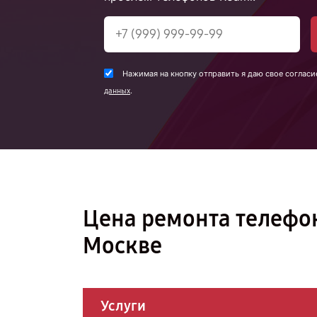
Нажимая на кнопку отправить я даю свое согласи
.
данных
Цена ремонта телефон
Москве
Услуги