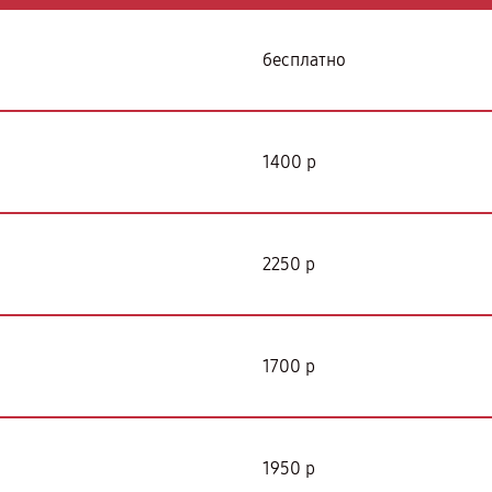
бесплатно
1400 р
2250 р
1700 р
1950 р