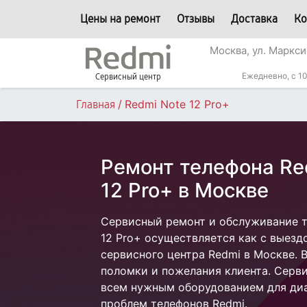
Цены на ремонт
Отзывы
Доставка
Ко
Москва, ул. Маркси
Ежедневно, с 10
Сервисный центр
/
Redmi Note 12 Pro+
Главная
Ремонт телефона Re
12 Pro+ в Москве
Сервисный ремонт и обслуживание т
12 Pro+ осуществляется как с выездо
сервисного центра Redmi в Москве. 
поломки и пожелания клиента. Серв
всем нужным оборудованием для диа
проблем телефонов Redmi.